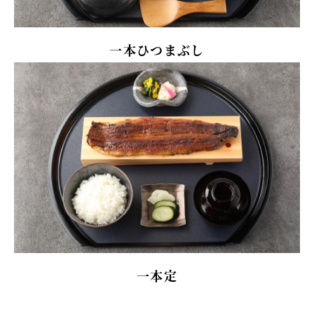
一本ひつまぶし
一本定