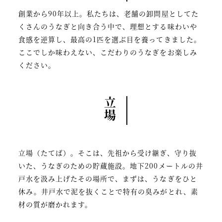
創業から90年以上。私たちは、老舗の卸問屋としてた
くさんのうなぎと向き合う中で、理想とする味わいや
食感を逆算し、最高の1匹を選ぶ目を養ってきました。
ここでしか味わえない、こだわりのうなぎをお楽しみ
ください。
立場
立場（たてば）。そこは、先祖から受け継ぎ、守り抜
いた、うなぎのための貯蔵施設。地下200メートルの井
戸水を汲み上げたその場所で、まずは、うなぎをひと
休み。井戸水で泥を抜くことで特有の臭みがとれ、素
材の質が磨かれます。