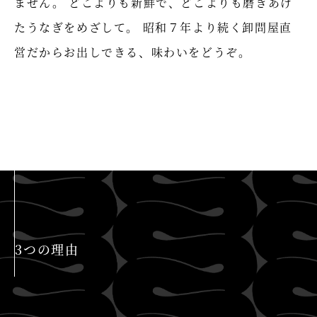
ません。
どこよりも新鮮で、どこよりも磨きあげ
たうなぎをめざして。
昭和７年より続く卸問屋直
営だからお出しできる、味わいをどうぞ。
3つの理由