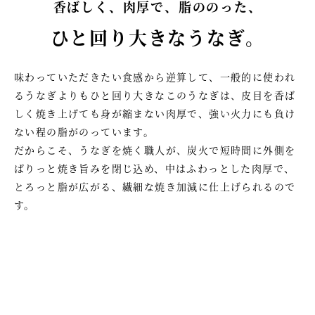
香ばしく、肉厚で、脂ののった、
ひと回り大きなうなぎ。
味わっていただきたい食感から逆算して、一般的に使われ
るうなぎよりもひと回り大きなこのうなぎは、皮目を香ば
しく焼き上げても身が縮まない肉厚で、強い火力にも負け
ない程の脂がのっています。
だからこそ、うなぎを焼く職人が、炭火で短時間に外側を
ぱりっと焼き旨みを閉じ込め、中はふわっとした肉厚で、
とろっと脂が広がる、繊細な焼き加減に仕上げられるので
す。