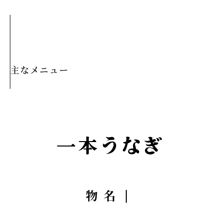
主なメニュー
一本うなぎ
名物