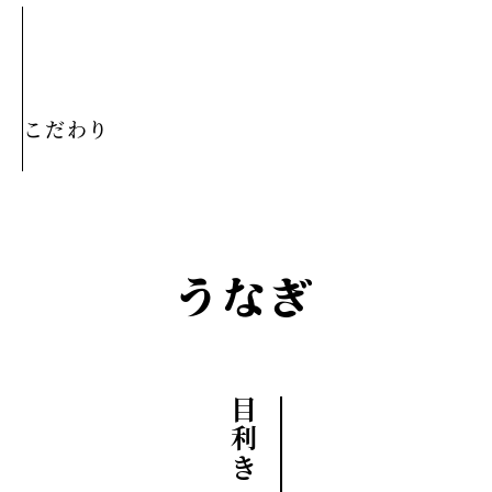
こだわり
うなぎ
目利き