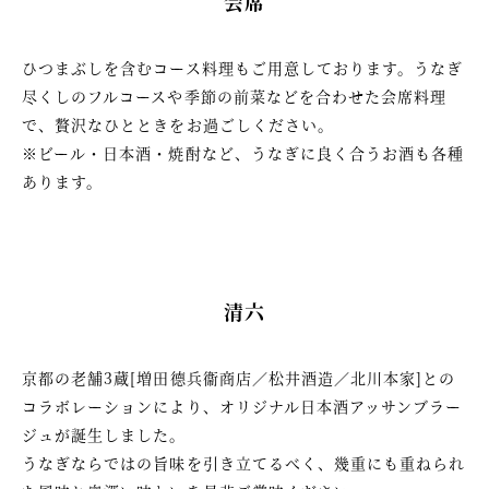
会席
ひつまぶしを含むコース料理もご用意しております。うなぎ
尽くしのフルコースや季節の前菜などを合わせた会席料理
で、贅沢なひとときをお過ごしください。
※ビール・日本酒・焼酎など、うなぎに良く合うお酒も各種
あります。
清六
京都の老舗3蔵[増田德兵衞商店／松井酒造／北川本家]との
コラボレーションにより、オリジナル日本酒アッサンブラー
ジュが誕生しました。
うなぎならではの旨味を引き立てるべく、幾重にも重ねられ